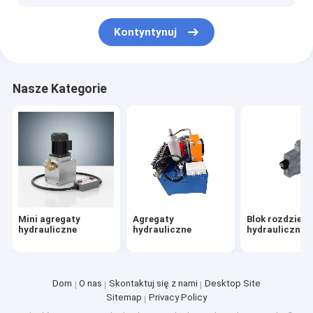
Podnośnik nożycowy
Kontyntynuj
Nasze Kategorie
Mini agregaty
Agregaty
Blok rozdziela
hydrauliczne
hydrauliczne
hydrauliczneg
Dom
O nas
Skontaktuj się z nami
Desktop Site
Sitemap
Privacy Policy