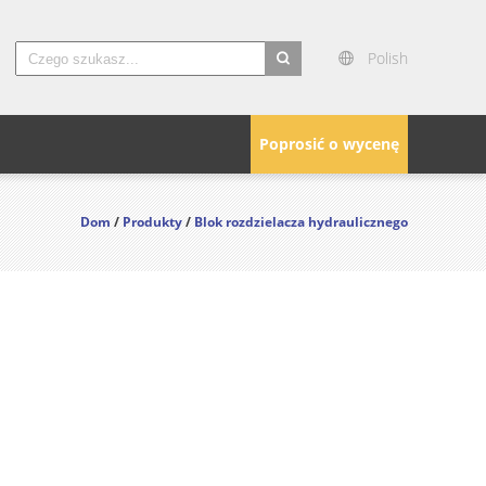
Polish
search
Poprosić o wycenę
Dom
/
Produkty
/
Blok rozdzielacza hydraulicznego