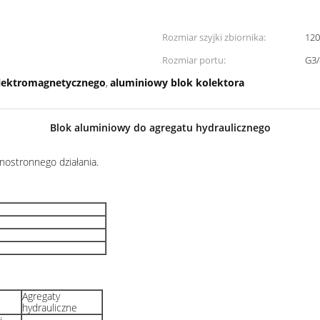
Rozmiar szyjki zbiornika:
12
Rozmiar portu:
G3/
elektromagnetycznego
aluminiowy blok kolektora
,
Blok aluminiowy do agregatu hydraulicznego
nostronnego działania.
Agregaty
hydrauliczne