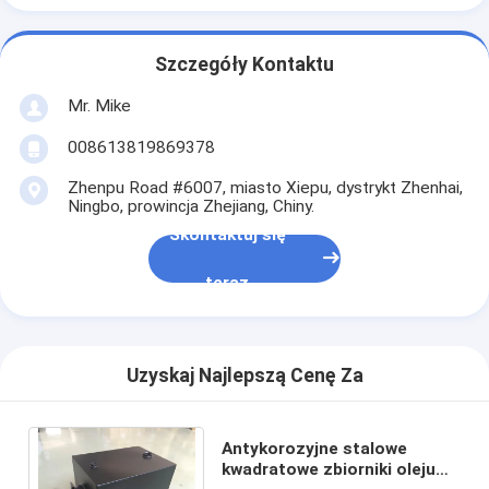
Szczegóły Kontaktu
Mr. Mike
008613819869378
Zhenpu Road #6007, miasto Xiepu, dystrykt Zhenhai,
Ningbo, prowincja Zhejiang, Chiny.
Skontaktuj się
teraz
Uzyskaj Najlepszą Cenę Za
Antykorozyjne stalowe
kwadratowe zbiorniki oleju