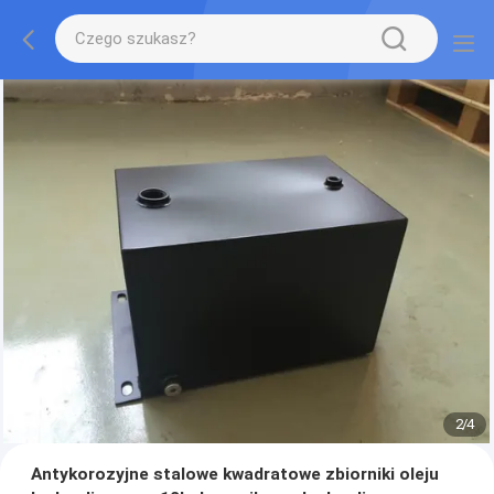
2
/
4
Antykorozyjne stalowe kwadratowe zbiorniki oleju