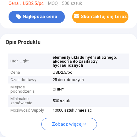
Cena：USD2.5/pc
MOQ：500 sztuk
Najlepsza cena
Skontaktuj się teraz
Opis Produktu
,
elementy układu hydraulicznego
High Light
akcesoria do zasilaczy
hydraulicznych
Cena
USD2.5/pc
Czas dostawy
25 dni roboczych
Miejsce
CHINY
pochodzenia
Minimalne
500 sztuk
zamówienie
Możliwość Supply
10000 sztuk / miesiąc
Zobacz więcej