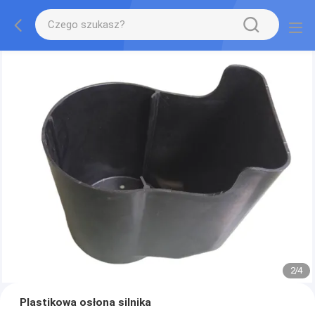
2
/
4
Plastikowa osłona silnika