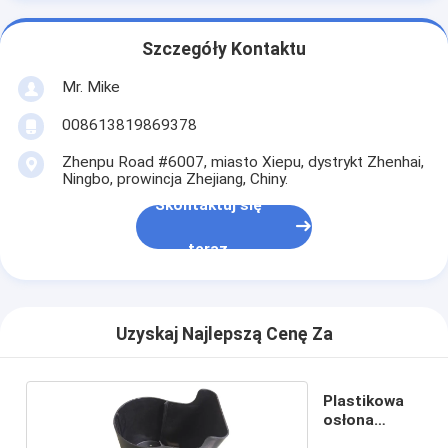
Szczegóły Kontaktu
Mr. Mike
008613819869378
Zhenpu Road #6007, miasto Xiepu, dystrykt Zhenhai,
Ningbo, prowincja Zhejiang, Chiny.
Skontaktuj się
teraz
Uzyskaj Najlepszą Cenę Za
Plastikowa
osłona
silnika