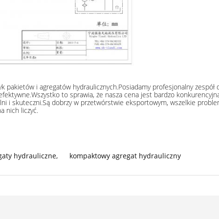
bryk pakietów i agregatów hydraulicznych.Posiadamy profesjonalny zespó
fektywne.Wszystko to sprawia, że ​​nasza cena jest bardzo konkurencyjna
alni i skuteczni.Są dobrzy w przetwórstwie eksportowym, wszelkie proble
 nich liczyć.
aty hydrauliczne
,
kompaktowy agregat hydrauliczny