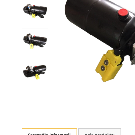
Szczegóły informacji
opis produktu