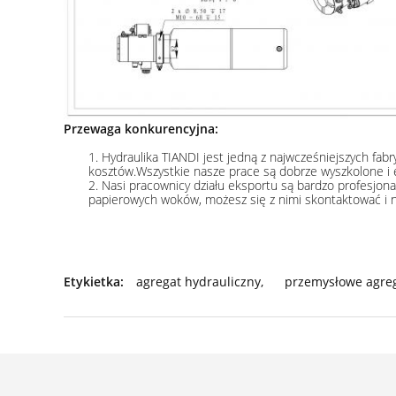
Przewaga konkurencyjna:
1. Hydraulika TIANDI jest jedną z najwcześniejszych fa
kosztów.Wszystkie nasze prace są dobrze wyszkolone i e
2. Nasi pracownicy działu eksportu są bardzo profesjon
papierowych woków, możesz się z nimi skontaktować i na
Etykietka:
agregat hydrauliczny
,
przemysłowe agreg
Szczegóły kontaktu