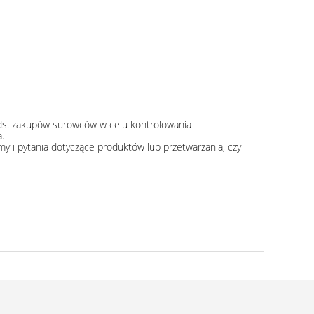
ł ds. zakupów surowców w celu kontrolowania
.
my i pytania dotyczące produktów lub przetwarzania, czy