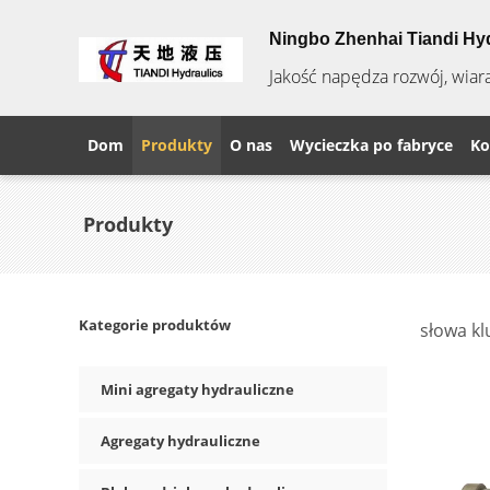
Ningbo Zhenhai Tiandi Hyd
Jakość napędza rozwój, wiar
Dom
Produkty
O nas
Wycieczka po fabryce
Ko
Produkty
Kategorie produktów
słowa kl
Mini agregaty hydrauliczne
Agregaty hydrauliczne