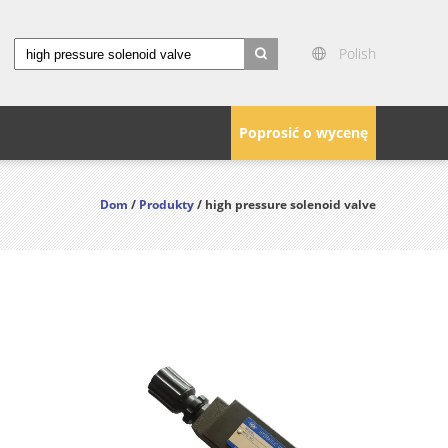
Polish
search
Poprosić o wycenę
Dom
/
Produkty
/ high pressure solenoid valve