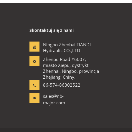
Skontaktuj się z nami
Ningbo Zhenhai TIANDI
Hydraulic CO.,LTD
Zhenpu Road #6007,
miasto Xiepu, dystrykt
Zhenhai, Ningbo, prowincja
Zhejiang, Chiny.
86-574-86302522
sales@nb-
major.com