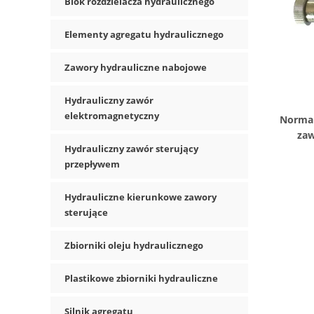
Blok rozdzielacza hydraulicznego
Elementy agregatu hydraulicznego
Zawory hydrauliczne nabojowe
Hydrauliczny zawór
elektromagnetyczny
Normal
zaw
Hydrauliczny zawór sterujący
dwukie
przepływem
Hydrauliczne kierunkowe zawory
sterujące
Zbiorniki oleju hydraulicznego
Plastikowe zbiorniki hydrauliczne
Silnik agregatu