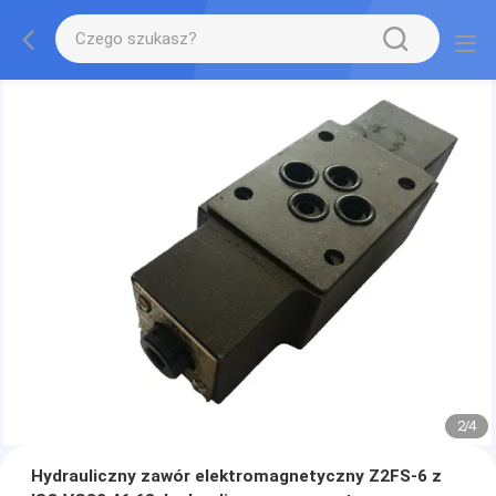
2
/
4
Hydrauliczny zawór elektromagnetyczny Z2FS-6 z