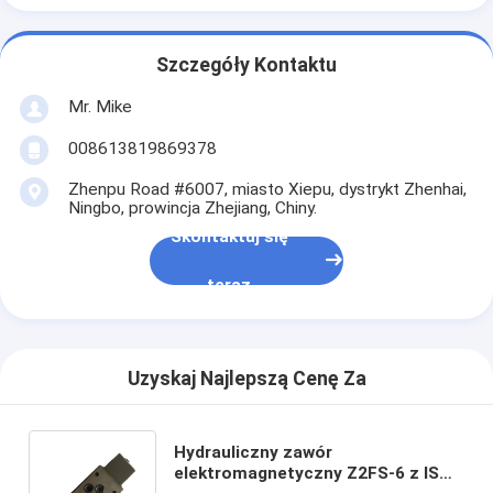
Szczegóły Kontaktu
Mr. Mike
008613819869378
Zhenpu Road #6007, miasto Xiepu, dystrykt Zhenhai,
Ningbo, prowincja Zhejiang, Chiny.
Skontaktuj się
teraz
Uzyskaj Najlepszą Cenę Za
Hydrauliczny zawór
elektromagnetyczny Z2FS-6 z ISO