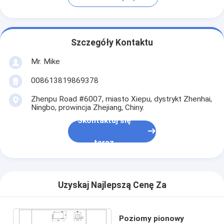
Szczegóły Kontaktu
Mr. Mike
008613819869378
Zhenpu Road #6007, miasto Xiepu, dystrykt Zhenhai,
Ningbo, prowincja Zhejiang, Chiny.
Skontaktuj się
teraz
Uzyskaj Najlepszą Cenę Za
Poziomy pionowy