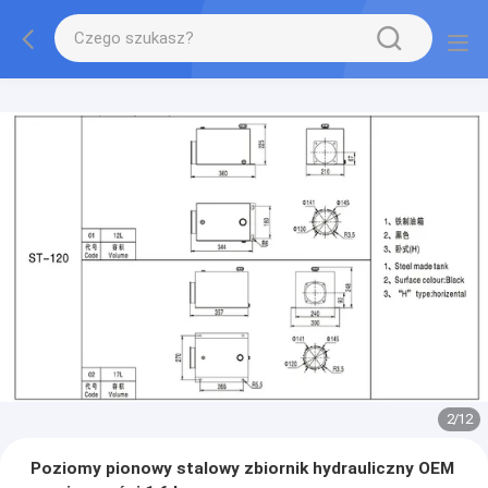
2
/
12
Poziomy pionowy stalowy zbiornik hydrauliczny OEM