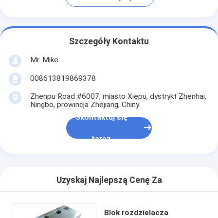
Szczegóły Kontaktu
Mr. Mike
008613819869378
Zhenpu Road #6007, miasto Xiepu, dystrykt Zhenhai,
Ningbo, prowincja Zhejiang, Chiny.
Skontaktuj się
teraz
Uzyskaj Najlepszą Cenę Za
Blok rozdzielacza