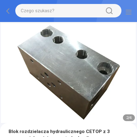
2
/
4
Blok rozdzielacza hydraulicznego CETOP z 3