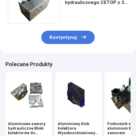
hydraulicznego CETOP z 3
zaworami do mini agregatu
hydraulicznego
Kontyntynuj
Polecane Produkty
Aluminiowe zawory
Aluminiowy blok
Podnośnik ze 
hydrauliczne Bloki
kolektora
aluminium Blo
kolektorów do
Wysokociśnieniowy
zaworem