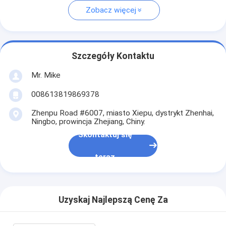
Zobacz więcej
Szczegóły Kontaktu
Mr. Mike
008613819869378
Zhenpu Road #6007, miasto Xiepu, dystrykt Zhenhai,
Ningbo, prowincja Zhejiang, Chiny.
Skontaktuj się
teraz
Uzyskaj Najlepszą Cenę Za