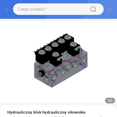
2
/
2
Hydrauliczny blok hydrauliczny siłownika